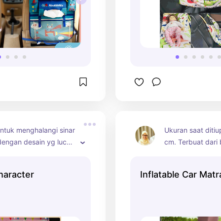
ntuk menghalangi sinar 
Ukuran saat diti
engan desain yg lucu. 
cm. Terbuat dari 
kantong untuk 
dan bisa digunaka
 barang kecil. Mudah 
mobil SUV,MPV m
haracter
Inflatable Car Mat
karena menggunakan 
Saat beli produk 
cup.
mendapatkan mat
bantal tiup, repair
bag.