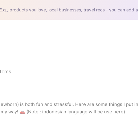
E.g., products you love, local businesses, travel recs - you can add a
tems
newborn) is both fun and stressful. Here are some things I put in
 my way! 🚗 (Note : indonesian language will be use here)