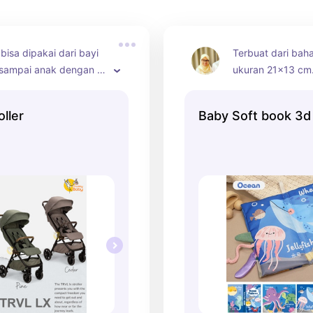
i bisa dipakai dari bayi 
Terbuat dari bah
r sampai anak dengan 
ukuran 21×13 cm.
kg. Bisa dibawa masuk 
dan warna yg men
pesawat dan dilengkapi 
memungkinkan an
oller
Baby Soft book 3d
gaman 5 titik dengan 
sibuk eksplorasi
gnet. Praktis banget 
mengembangkan m
a dibuka dan dilipat 
mereka.
an satu tombol. Plus, 
i penuh dengan 
an sinar matahari UPF 
an fitur lengkap dan 
jangkau, jangan sampai 
, yuk beli sekarang!