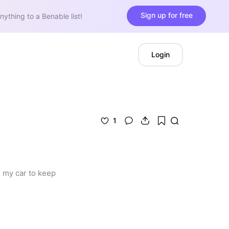
Sign up for free
nything to a Benable list!
Login
1
 my car to keep 