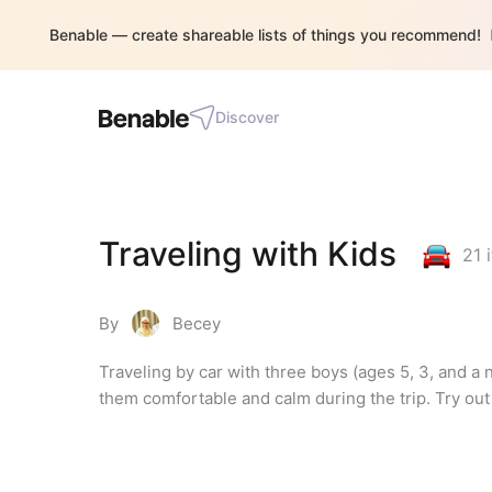
Benable — create shareable lists of things you recommend!
Discover
Traveling with Kids
21
i
By
Becey
Traveling by car with three boys (ages 5, 3, and a 
them comfortable and calm during the trip. Try out