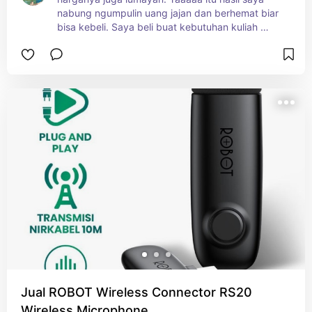
nabung ngumpulin uang jajan dan berhemat biar 
bisa kebeli. Saya beli buat kebutuhan kuliah 
rekam vidio mengajar. Doakan saya ya semoga 
sukses biar bisa membantu orang-orang sekitar 
saya, saya ingin sekali menjadi orang yang 
bermanfaat.
Jual ROBOT Wireless Connector RS20
Wireless Microphone