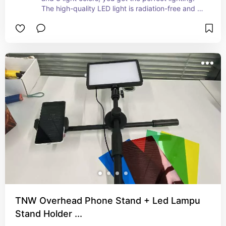
The high-quality LED light is radiation-free and 
doesn’t overheat. It’s lightweight and portable, 
and comes complete with a light, tripod, and 
phone holder in one package. Very convenient 
and practical!
TNW Overhead Phone Stand + Led Lampu
Stand Holder ...