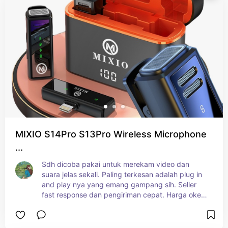
MIXIO S14Pro S13Pro Wireless Microphone
...
Sdh dicoba pakai untuk merekam video dan 
suara jelas sekali. Paling terkesan adalah plug in 
and play nya yang emang gampang sih. Seller 
fast response dan pengiriman cepat. Harga oke 
untuk kualitas nya. Packingan rapih dan aman.