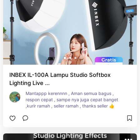
INBEX IL-100A Lampu Studio Softbox
Lighting Live ...
Mantappp kerennnn , Aman semua bagus , 
respon cepat , sampe nya juga cepat banget 
,kurir ramah , seller ramah , thanks seller 👍