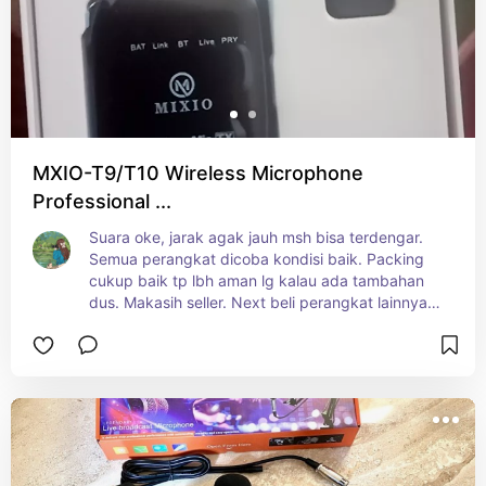
MXIO-T9/T10 Wireless Microphone
Professional ...
Suara oke, jarak agak jauh msh bisa terdengar. 
Semua perangkat dicoba kondisi baik. Packing 
cukup baik tp lbh aman lg kalau ada tambahan 
dus. Makasih seller. Next beli perangkat lainnya 
lagi 😊0:34