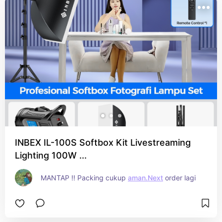
INBEX IL-100S Softbox Kit Livestreaming
Lighting 100W ...
MANTAP !! Packing cukup 
aman.Next
 order lagi