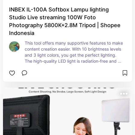
INBEX IL-100A Softbox Lampu lighting
Studio Live streaming 100W Foto
Photography 5800K+2.8M Tripod | Shopee
Indonesia
This tool offers many supportive features to make 
content creation easier. With 10 brightness levels 
and 3 light colors, you get the perfect lighting. 
The high-quality LED light is radiation-free and 
doesn’t overheat. It’s lightweight and portable, 
and comes complete with a light, tripod, and 
phone holder in one package. Very convenient 
and practical!