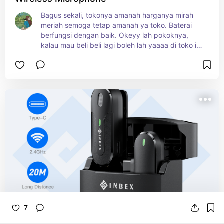
Bagus sekali, tokonya amanah harganya mirah 
meriah semoga tetap amanah ya toko. Baterai 
berfungsi dengan baik. Okeyy lah pokoknya, 
kalau mau beli beli lagi boleh lah yaaaa di toko ini. 
Ajiblah okelah sip lah keybkey
7