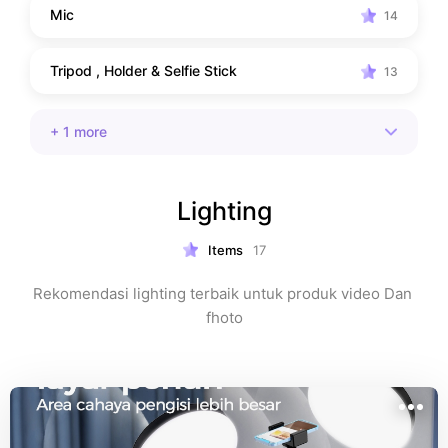
Mic
14
Tripod , Holder & Selfie Stick
13
+
1
more
Lighting
Items
17
Rekomendasi lighting terbaik untuk produk video Dan 
fhoto