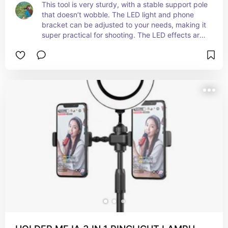
This tool is very sturdy, with a stable support pole 
that doesn’t wobble. The LED light and phone 
bracket can be adjusted to your needs, making it 
super practical for shooting. The LED effects are 
amazing with three adjustable colors and 
brightness settings. Plus, it comes with 4 free 
filters. Totally satisfied—perfect for all your 
content needs