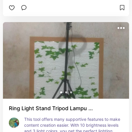
Ring Light Stand Tripod Lampu ...
This tool offers many supportive features to make 
content creation easier. With 10 brightness levels 
and 3 light colors, you get the perfect lighting. 